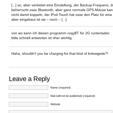
[...] so, aber verbietet eine Einstellung, der Backup-Frequenz, 
beherrscht zwar Bluetooth, aber ganz normale GPS-Mäuse ka
nicht damit koppeln, der iPod Touch hat zwar den Platz für ein
aber eingebaut ist sie – noch – [...]
von wo kann ich diesen programm roqyBT für 2G runterladen
bitte schnell antworten ist sher wichtig
Haha, shouldn’t you be charging for that kind of knlowgede?!
Leave a Reply
Name (required)
Mail (will not be published) (required)
Website