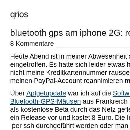
qrios
bluetooth gps am iphone 2G: 
8 Kommentare
Heute Abend ist in meiner Abwesenheit 
eingetroffen. Es hatte sich leider etwas
nicht meine Kreditkartennummer rausge
meinen PayPal-Account reannimieren m
Über
Aptgetupdate
war ich auf die
Softw
Bluetooth-GPS-Mäusen
aus Frankreich g
als kostenlose Beta durch das Netz gefle
ein Release vor und kostet 8 Euro. Die I
per ssh durchgeführt werden oder man f