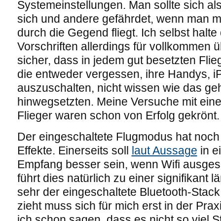
Systemeinstellungen. Man sollte sich a
sich und andere gefährdet, wenn man m
durch die Gegend fliegt. Ich selbst halt
Vorschriften allerdings für vollkommen 
sicher, dass in jedem gut besetzten Flie
die entweder vergessen, ihre Handys, 
auszuschalten, nicht wissen wie das geh
hinwegsetzten. Meine Versuche mit ein
Flieger waren schon von Erfolg gekrönt.
Der eingeschaltete Flugmodus hat noch 
Effekte. Einerseits soll
laut Aussage
in e
Empfang besser sein, wenn Wifi ausgesch
führt dies natürlich zu einer signifikant
sehr der eingeschaltete Bluetooth-Stack 
zieht muss sich für mich erst in der Pra
ich schon sagen, dass es nicht so viel 