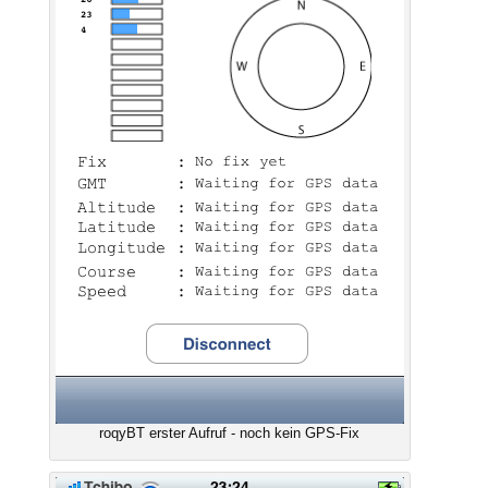
roqyBT erster Aufruf - noch kein GPS-Fix