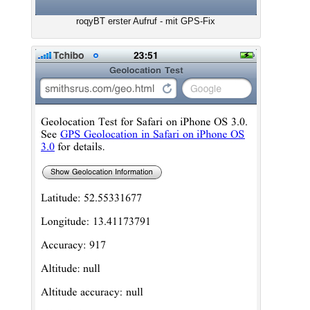
roqyBT erster Aufruf - mit GPS-Fix