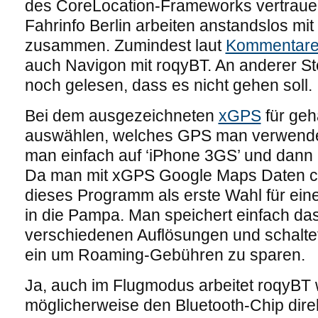
des CoreLocation-Frameworks vertraue
Fahrinfo Berlin arbeiten anstandslos m
zusammen. Zumindest laut
Kommentare
auch Navigon mit roqyBT. An anderer Stel
noch gelesen, dass es nicht gehen soll.
Bei dem ausgezeichneten
xGPS
für ge
auswählen, welches GPS man verwenden
man einfach auf ‘iPhone 3GS’ und dann 
Da man mit xGPS Google Maps Daten ca
dieses Programm als erste Wahl für ein
in die Pampa. Man speichert einfach das 
verschiedenen Auflösungen und schalte
ein um Roaming-Gebühren zu sparen.
Ja, auch im Flugmodus arbeitet roqyBT w
möglicherweise den Bluetooth-Chip dire