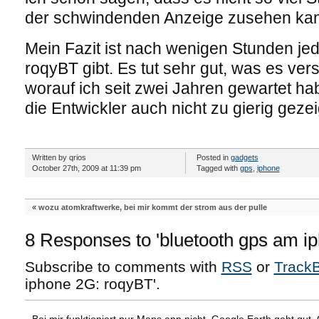
der schwindenden Anzeige zusehen ka
Mein Fazit ist nach wenigen Stunden jede
roqyBT gibt. Es tut sehr gut, was es ver
worauf ich seit zwei Jahren gewartet ha
die Entwickler auch nicht zu gierig gezei
Written by qrios
Posted in
gadgets
October 27th, 2009 at 11:39 pm
Tagged with
gps
,
iphone
«
wozu atomkraftwerke, bei mir kommt der strom aus der pulle
8 Responses to 'bluetooth gps am i
Subscribe to comments with
RSS
or
Track
iphone 2G: roqyBT'.