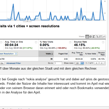
ff über Monate aus der gleichen Stadt und mit dem gleichen Rechner.
 bei Google nach “nokia analyse” gesucht hat und dabei auf qrios.de gestos
rds. Findet der Nutzer die Inhalte hier interessant und kommt im April mal wi
t oder von seinem Browser daran erinnert wird oder noch Bookmarks verwendet
in der Analyse für den April.