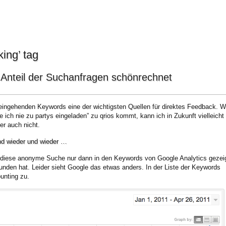
king’ tag
 Anteil der Suchanfragen schönrechnet
e eingehenden Keywords eine der wichtigsten Quellen für direktes Feedback. 
ch nie zu partys eingeladen” zu qrios kommt, kann ich in Zukunft vielleicht
r auch nicht.
nd wieder und wieder …
r diese anonyme Suche nur dann in den Keywords von Google Analytics gezei
funden hat. Leider sieht Google das etwas anders. In der Liste der Keywords
unting zu.