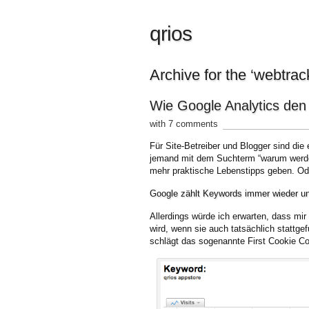
qrios
Archive for the ‘webtrac
Wie Google Analytics den
with 7 comments
Für Site-Betreiber und Blogger sind di
jemand mit dem Suchterm “warum werde i
mehr praktische Lebenstipps geben. Ode
Google zählt Keywords immer wieder u
Allerdings würde ich erwarten, dass mi
wird, wenn sie auch tatsächlich stattge
schlägt das sogenannte First Cookie Co