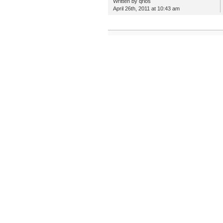
Written by qrios
April 26th, 2011 at 10:43 am