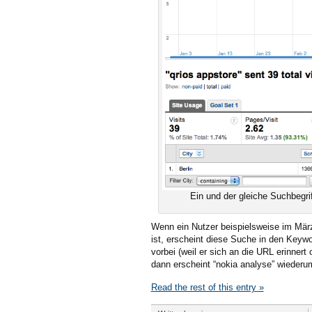
Ein und der gleiche Suchbegri
Wenn ein Nutzer beispielsweise im März
ist, erscheint diese Suche in den Keywo
vorbei (weil er sich an die URL erinner
dann erscheint “nokia analyse” wiederum 
Read the rest of this entry »